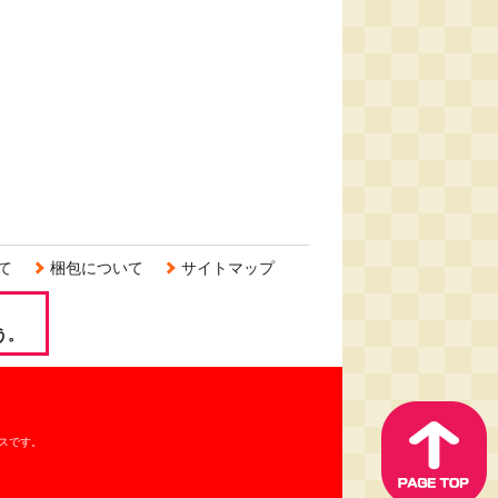
て
梱包について
サイトマップ
う。
スです。