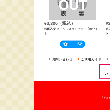
OUT
¥3,300（税込）
¥
戦国乙女 ステンレスタンブラー【ホワイ
戦
ト】
ト
62
お問い合わせ
ご利用ガイド
パ
「キュ