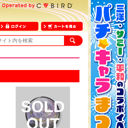
SOLD
OUT