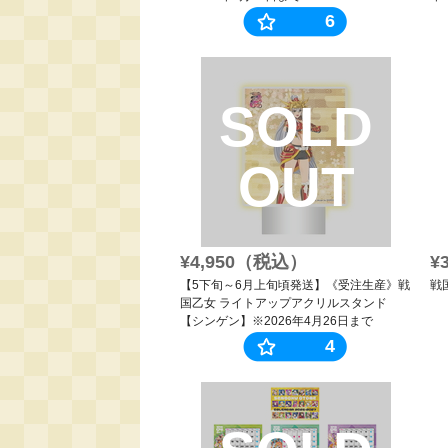
6
SOLD
OUT
¥4,950（税込）
¥
【5下旬～6月上旬頃発送】《受注生産》戦
戦
国乙女 ライトアップアクリルスタンド
【シンゲン】※2026年4月26日まで
4