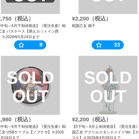
2,750（税込）
¥2,200（税込）
6中旬～6月下旬頃発送】《受注生産》戦
戦国乙女 扇子
乙女 パスケース【萌えカットイン西
】※2026年5月24日まで
8
33
SOLD
SOLD
OUT
OUT
1,980（税込）
¥2,200（税込）
6中旬～6月下旬頃発送】《受注生産》戦
【5下旬～6月上旬頃発送】《受注生産
乙女 USBケーブル【ノブナガ】※2026
国乙女 アクリルスタンドメイドVer.【
5月24日まで
スケ】※2026年4月26日まで