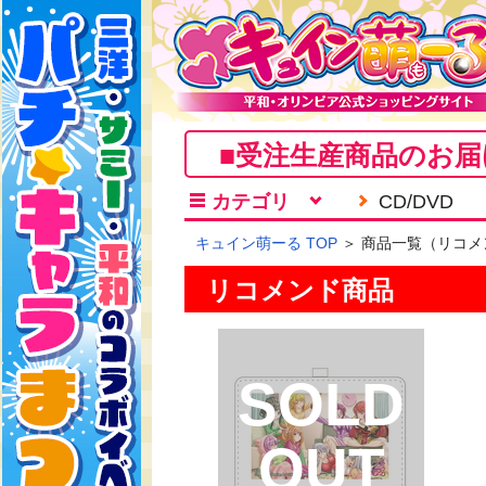
■受注生産商品のお届
カテゴリ
CD/DVD
キュイン萌ーる TOP
＞ 商品一覧（リコメ
リコメンド商品
SOLD
OUT